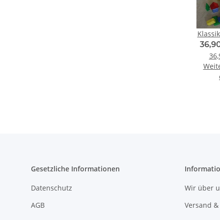
Klassi
36,9
36,
Weit
Gesetzliche Informationen
Informati
Datenschutz
Wir über 
AGB
Versand &