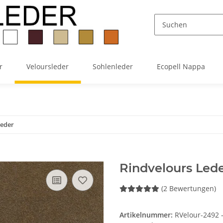
r
Veloursleder
Sohlenleder
Ecopell Nappa
Leder
Rindvelours Lede
(2 Bewertungen)
Artikelnummer:
RVelour-2492 