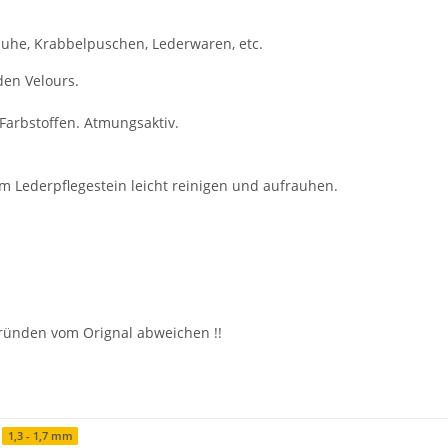
huhe, Krabbelpuschen, Lederwaren, etc.
den Velours.
Farbstoffen. Atmungsaktiv.
em Lederpflegestein leicht reinigen und aufrauhen.
Gründen vom Orignal abweichen !!
1,3 - 1,7 mm