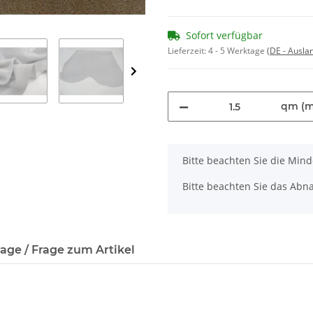
Sofort verfügbar
Lieferzeit:
4 - 5 Werktage
(DE - Ausla
qm (m
x
Bitte beachten Sie die Min
Bitte beachten Sie das Abna
age / Frage zum Artikel