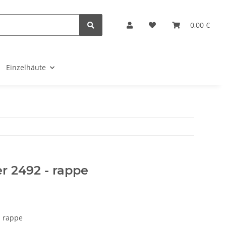
0,00 €
Einzelhäute
r 2492 - rappe
- rappe