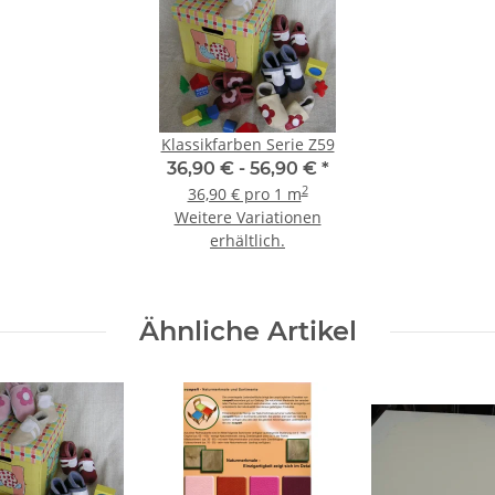
Klassikfarben Serie Z59
36,90 € -
56,90 €
*
2
36,90 € pro 1 m
Weitere Variationen
erhältlich.
Ähnliche Artikel