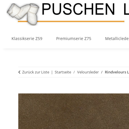
Klassikserie Z59
Premiumserie Z75
Metalliclede
Zurück zur Liste
Startseite
Veloursleder
Rindvelours 