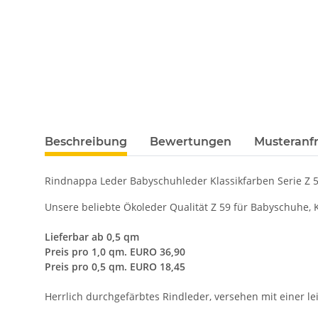
Beschreibung
Bewertungen
Musteranfr
Rindnappa Leder Babyschuhleder Klassikfarben Serie Z 
Unsere beliebte Ökoleder Qualität Z 59 für Babyschuhe,
Lieferbar ab 0,5 qm
Preis pro 1,0 qm. EURO 36,90
Preis pro 0,5 qm. EURO 18,45
Herrlich durchgefärbtes Rindleder, versehen mit einer l