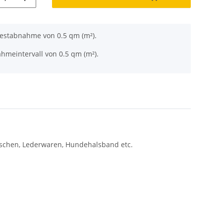
destabnahme von 0.5 qm (m²).
hmeintervall von 0.5 qm (m²).
uschen, Lederwaren, Hundehalsband etc.