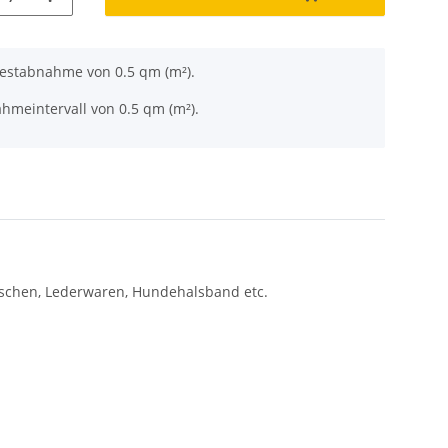
destabnahme von 0.5 qm (m²).
hmeintervall von 0.5 qm (m²).
uschen, Lederwaren, Hundehalsband etc.