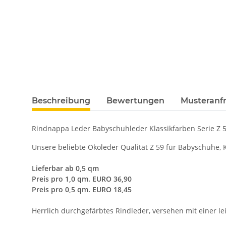
Beschreibung
Bewertungen
Musteranfr
Rindnappa Leder Babyschuhleder Klassikfarben Serie Z 
Unsere beliebte Ökoleder Qualität Z 59 für Babyschuhe,
Lieferbar ab 0,5 qm
Preis pro 1,0 qm. EURO 36,90
Preis pro 0,5 qm. EURO 18,45
Herrlich durchgefärbtes Rindleder, versehen mit einer l