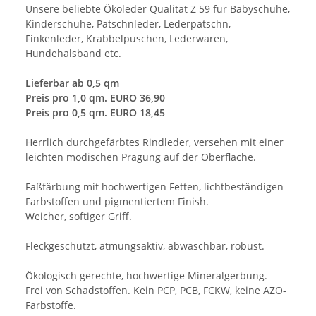
Unsere beliebte Ökoleder Qualität Z 59 für Babyschuhe,
Kinderschuhe, Patschnleder, Lederpatschn,
Finkenleder, Krabbelpuschen, Lederwaren,
Hundehalsband etc.
Lieferbar ab 0,5 qm
Preis pro 1,0 qm. EURO 36,90
Preis pro 0,5 qm. EURO 18,45
Herrlich durchgefärbtes Rindleder, versehen mit einer
leichten modischen Prägung auf der Oberfläche.
Faßfärbung mit hochwertigen Fetten, lichtbeständigen
Farbstoffen und pigmentiertem Finish.
Weicher, softiger Griff.
Fleckgeschützt, atmungsaktiv, abwaschbar, robust.
Ökologisch gerechte, hochwertige Mineralgerbung.
Frei von Schadstoffen. Kein PCP, PCB, FCKW, keine AZO-
Farbstoffe.