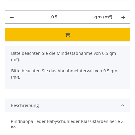
qm (m²)
x
Bitte beachten Sie die Mindestabnahme von 0.5 qm
(m²).
Bitte beachten Sie das Abnahmeintervall von 0.5 qm
(m²).
Beschreibung
Rindnappa Leder Babyschuhleder Klassikfarben Serie Z
59