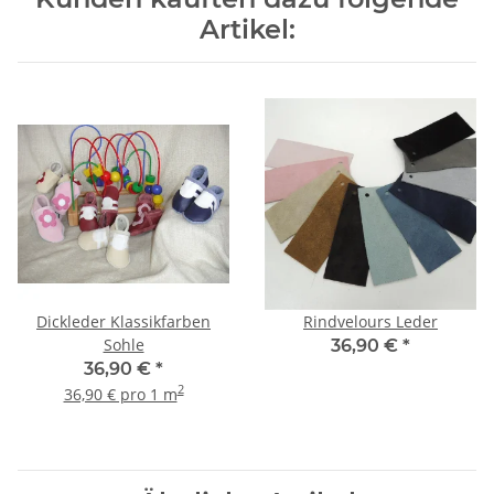
Artikel:
Dickleder Klassikfarben
Rindvelours Leder
Sohle
36,90 €
*
36,90 €
*
2
36,90 € pro 1 m