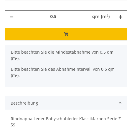
qm (m²)
x
Bitte beachten Sie die Mindestabnahme von 0.5 qm
(m²).
Bitte beachten Sie das Abnahmeintervall von 0.5 qm
(m²).
Beschreibung
Rindnappa Leder Babyschuhleder Klassikfarben Serie Z
59