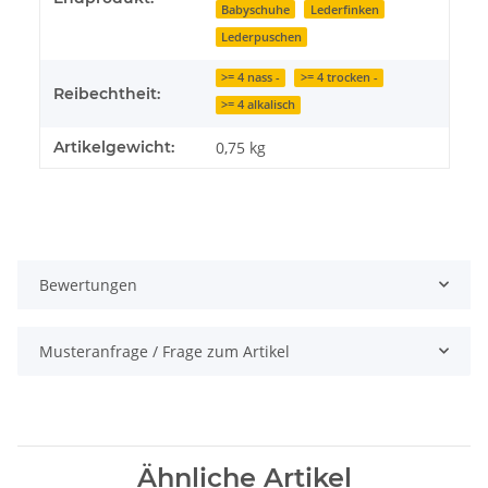
Babyschuhe
Lederfinken
Lederpuschen
>= 4 nass -
>= 4 trocken -
Reibechtheit:
>= 4 alkalisch
Artikelgewicht:
0,75
kg
Bewertungen
Musteranfrage / Frage zum Artikel
Ähnliche Artikel