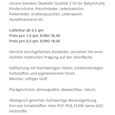
Unsere beliebte Ökoleder Qualität Z 59 für Babyschuhe,
Kinderschuhe, Patschnleder, Lederpatschn,
Finkenleder, Krabbelpuschen, Lederwaren,
Hundehalsband etc.
Lieferbar ab 0,5 qm
Preis pro 1,0 qm. EURO 36,90
Preis pro 0,5 qm. EURO 18,45
Herrlich durchgefärbtes Rindleder, versehen mit einer
leichten modischen Prägung auf der Oberfläche.
Faßfärbung mit hochwertigen Fetten, lichtbeständigen
Farbstoffen und pigmentiertem Finish.
Weicher, softiger Griff.
Fleckgeschützt, atmungsaktiv, abwaschbar, robust.
Ökologisch gerechte, hochwertige Mineralgerbung.
Frei von Schadstoffen. Kein PCP, PCB, FCKW, keine AZO-
Farbstoffe.