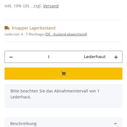
inkl. 19% USt. , zzgl.
Versand
Knapper Lagerbestand
Lieferzeit:
4 - 5 Werktage
(DE - Ausland abweichend)
Lederhaut
x
Bitte beachten Sie das Abnahmeintervall von 1
Lederhaut.
Beschreibung