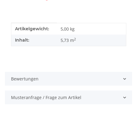
Produkteigenschaft
Wert
Artikelgewicht:
5,00
kg
2
Inhalt:
5,73 m
Bewertungen
Musteranfrage / Frage zum Artikel