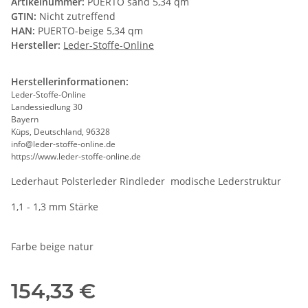
Artikelnummer:
PUERTO sand 5,34 qm
GTIN:
Nicht zutreffend
HAN:
PUERTO-beige 5,34 qm
Hersteller:
Leder-Stoffe-Online
Herstellerinformationen:
Leder-Stoffe-Online
Landessiedlung 30
Bayern
Küps, Deutschland, 96328
info@leder-stoffe-online.de
https://www.leder-stoffe-online.de
Lederhaut Polsterleder Rindleder modische Lederstruktur
1,1 - 1,3 mm Stärke
Farbe beige natur
154,33 €