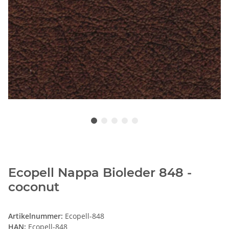
Ecopell Nappa Bioleder 848 -
coconut
Artikelnummer:
Ecopell-848
HAN:
Ecopell-848