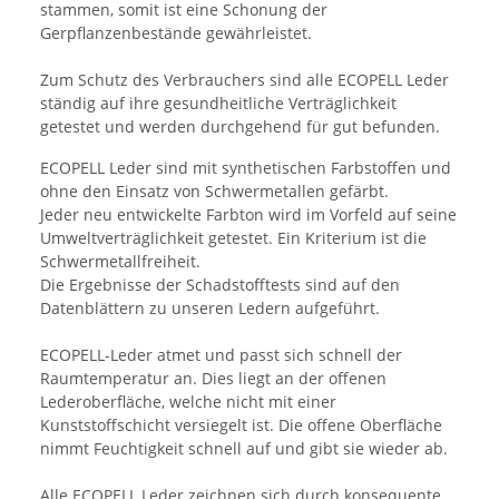
stammen, somit ist eine Schonung der
Gerpflanzenbestände gewährleistet.
Zum Schutz des Verbrauchers sind alle ECOPELL Leder
ständig auf ihre gesundheitliche Verträglichkeit
getestet und werden durchgehend für gut befunden.
ECOPELL Leder sind mit synthetischen Farbstoffen und
ohne den Einsatz von Schwermetallen gefärbt.
Jeder neu entwickelte Farbton wird im Vorfeld auf seine
Umweltverträglichkeit getestet. Ein Kriterium ist die
Schwermetallfreiheit.
Die Ergebnisse der Schadstofftests sind auf den
Datenblättern zu unseren Ledern aufgeführt.
ECOPELL-Leder atmet und passt sich schnell der
Raumtemperatur an. Dies liegt an der offenen
Lederoberfläche, welche nicht mit einer
Kunststoffschicht versiegelt ist. Die offene Oberfläche
nimmt Feuchtigkeit schnell auf und gibt sie wieder ab.
Alle ECOPELL Leder zeichnen sich durch konsequente