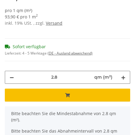
pro 1 qm (m²)
2
93,90 € pro 1 m
inkl. 19% USt. , zzgl.
Versand
Sofort verfügbar
Lieferzeit:
4 - 5 Werktage
(DE - Ausland abweichend)
qm (m²)
x
Bitte beachten Sie die Mindestabnahme von 2.8 qm
(m²).
Bitte beachten Sie das Abnahmeintervall von 2.8 qm