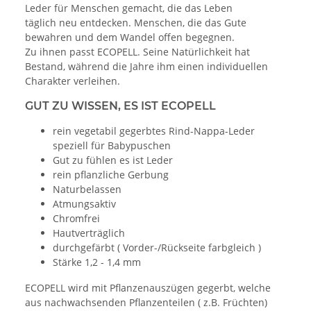
Leder für Menschen gemacht, die das Leben
täglich neu entdecken. Menschen, die das Gute
bewahren und dem Wandel offen begegnen.
Zu ihnen passt ECOPELL. Seine Natürlichkeit hat
Bestand, während die Jahre ihm einen individuellen
Charakter verleihen.
GUT ZU WISSEN, ES IST ECOPELL
rein vegetabil gegerbtes Rind-Nappa-Leder
speziell für Babypuschen
Gut zu fühlen es ist Leder
rein pflanzliche Gerbung
Naturbelassen
Atmungsaktiv
Chromfrei
Hautverträglich
durchgefärbt ( Vorder-/Rückseite farbgleich )
Stärke 1,2 - 1,4 mm
ECOPELL wird mit Pflanzenauszügen gegerbt, welche
aus nachwachsenden Pflanzenteilen ( z.B. Früchten)