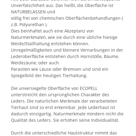
Unverfälschtheit aus. Das heißt, die Oberfläche ist
NATURBELASSEN und
völlig frei von chemischen Oberflächenbehandlungen (
z.B. Polyurethan ).
Dies beinhaltet auch eine Akzeptanz von
Naturmerkmalen, wie sie durch eine übliche hiesige
Weide/Stallhaltung entstehen können.
Unregelmäßigkeiten und kleinere Vernarbungen in der
Lederoberfläche entstehen durch Hornstöße, Bäume,
Weidezäune, oder auch
Parasiten wie Läuse oder Bremsen und sind ein
Spiegelbild der heutigen Tierhaltung.
Die unversiegelte Oberfläche von ECOPELL
unterstreicht den ursprünglichen Charakter des
Leders. Die natürlichen Merkmale der verarbeiteten
Tierhaut sind so erst erkennbar. Jede Lederhaut ist
dadurch einzigartig. Naturmerkmale mindern nicht die
Qualität des Leders. Sie erhöhen seine Individualität.
Durch die unterschiedliche Hautstruktur nimmt das