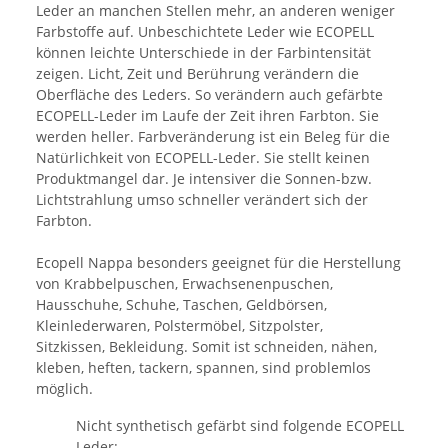
Leder an manchen Stellen mehr, an anderen weniger
Farbstoffe auf. Unbeschichtete Leder wie ECOPELL
können leichte Unterschiede in der Farbintensität
zeigen. Licht, Zeit und Berührung verändern die
Oberfläche des Leders. So verändern auch gefärbte
ECOPELL-Leder im Laufe der Zeit ihren Farbton. Sie
werden heller. Farbveränderung ist ein Beleg für die
Natürlichkeit von ECOPELL-Leder. Sie stellt keinen
Produktmangel dar. Je intensiver die Sonnen-bzw.
Lichtstrahlung umso schneller verändert sich der
Farbton.
Ecopell Nappa besonders geeignet für die Herstellung
von Krabbelpuschen, Erwachsenenpuschen,
Hausschuhe, Schuhe, Taschen, Geldbörsen,
Kleinlederwaren, Polstermöbel, Sitzpolster,
Sitzkissen, Bekleidung. Somit ist schneiden, nähen,
kleben, heften, tackern, spannen, sind problemlos
möglich.
Nicht synthetisch gefärbt sind folgende ECOPELL
Leder: