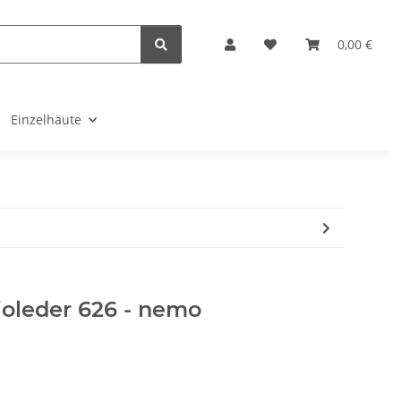
0,00 €
Einzelhäute
ioleder 626 - nemo