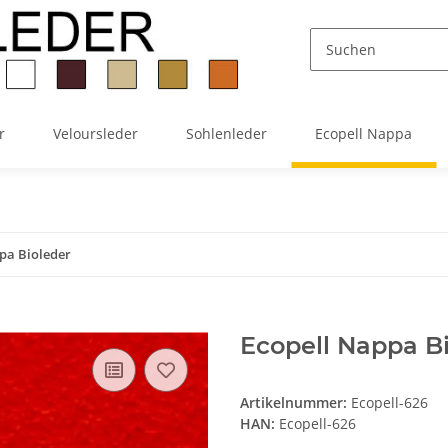
r
Veloursleder
Sohlenleder
Ecopell Nappa
pa Bioleder
Ecopell Nappa B
Artikelnummer:
Ecopell-626
HAN:
Ecopell-626