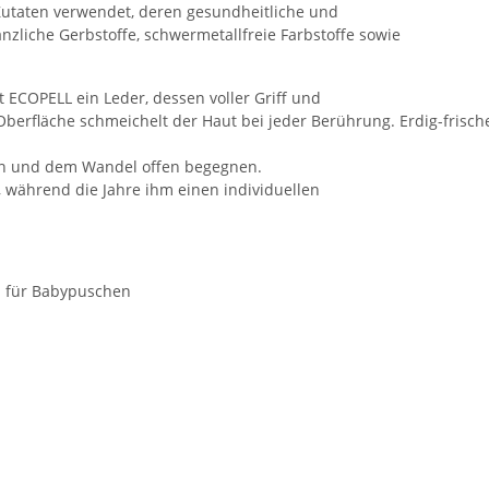
Zutaten verwendet, deren gesundheitliche und
anzliche Gerbstoffe, schwermetallfreie Farbstoffe sowie
ECOPELL ein Leder, dessen voller Griff und
berfläche schmeichelt der Haut bei jeder Berührung. Erdig-frische
en und dem Wandel offen begegnen.
, während die Jahre ihm einen individuellen
ll für Babypuschen