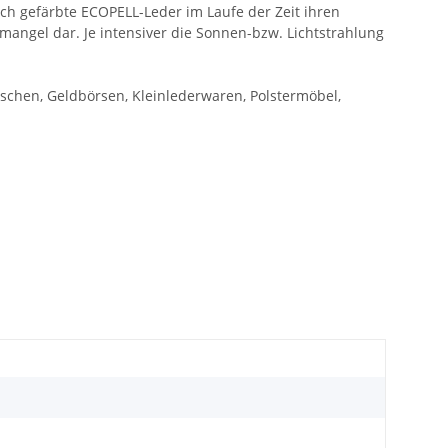
uch gefärbte ECOPELL-Leder im Laufe der Zeit ihren
tmangel dar. Je intensiver die Sonnen-bzw. Lichtstrahlung
chen, Geldbörsen, Kleinlederwaren, Polstermöbel,