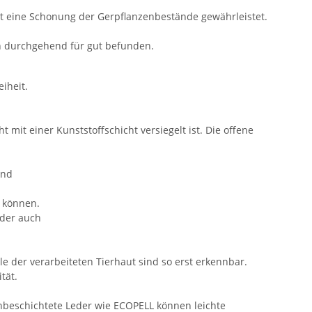
st eine Schonung der Gerpflanzenbestände gewährleistet.
en durchgehend für gut befunden.
eiheit.
mit einer Kunststoffschicht versiegelt ist. Die offene
und
n können.
oder auch
e der verarbeiteten Tierhaut sind so erst erkennbar.
tät.
nbeschichtete Leder wie ECOPELL können leichte