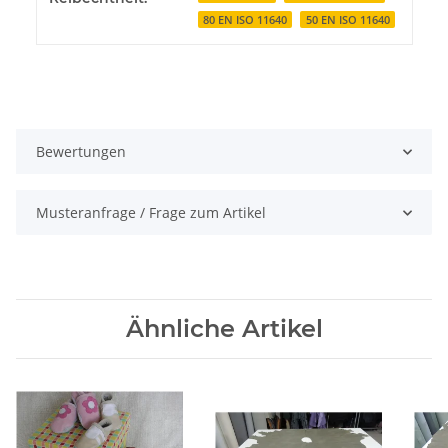
80 EN ISO 11640
50 EN ISO 11640
Bewertungen
Musteranfrage / Frage zum Artikel
Ähnliche Artikel