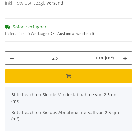
inkl. 19% USt. , zzgl.
Versand
Sofort verfügbar
Lieferzeit:
4 - 5 Werktage
(DE - Ausland abweichend)
qm (m²)
x
Bitte beachten Sie die Mindestabnahme von 2.5 qm
(m²).
Bitte beachten Sie das Abnahmeintervall von 2.5 qm
(m²).